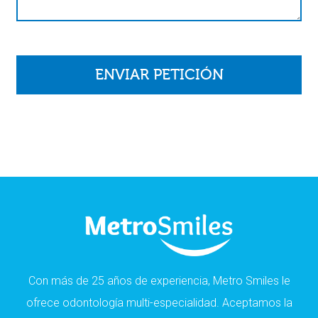
Con más de 25 años de experiencia, Metro Smiles le
ofrece odontología multi-especialidad. Aceptamos la