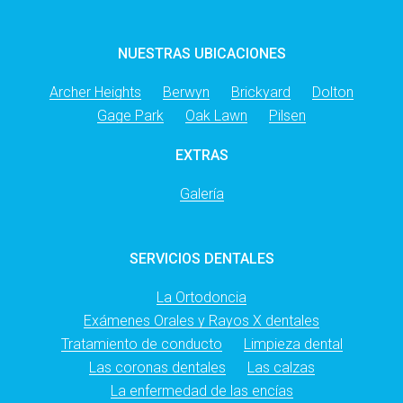
NUESTRAS UBICACIONES
Archer Heights
Berwyn
Brickyard
Dolton
Gage Park
Oak Lawn
Pilsen
EXTRAS
Galería
SERVICIOS DENTALES
La Ortodoncia
Exámenes Orales y Rayos X dentales
Tratamiento de conducto
Limpieza dental
Las coronas dentales
Las calzas
La enfermedad de las encías