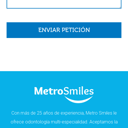
Con más de 25 años de experiencia, Metro Smiles le
ofrece odontología multi-especialidad. Aceptamos la