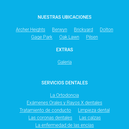
NUESTRAS UBICACIONES
Archer Heights
Berwyn
Brickyard
Dolton
Gage Park
Oak Lawn
Pilsen
EXTRAS
Galería
SERVICIOS DENTALES
La Ortodoncia
Exámenes Orales y Rayos X dentales
Tratamiento de conducto
Limpieza dental
Las coronas dentales
Las calzas
La enfermedad de las encías