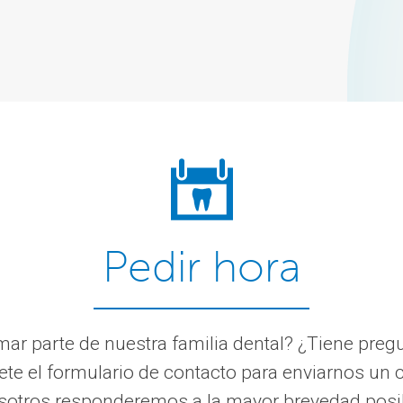
Pedir hora
rmar parte de nuestra familia dental? ¿Tiene pre
te el formulario de contacto para enviarnos un c
otros responderemos a la mayor brevedad posi