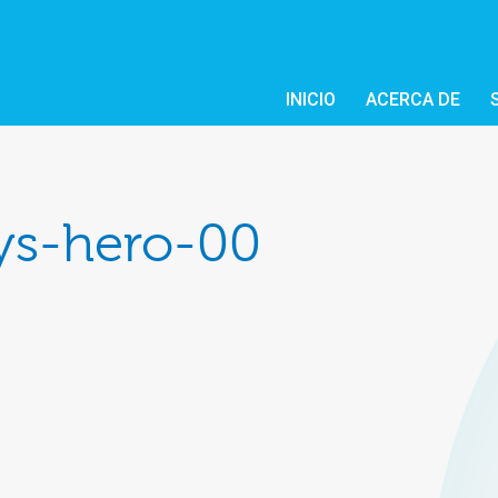
INICIO
ACERCA DE
ys-hero-00