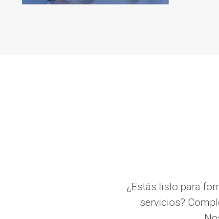
¿Estás listo para fo
servicios? Comple
Nos