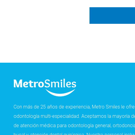
Con más de 25 años de experiencia, Metro Smiles le ofr
odontología multi-especialidad. Aceptamos la mayoría de
de atención médica para odontología general, ortodonci
bucal y atención dental quirúrgica. Nuestro personal inclu