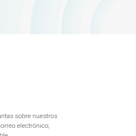
guntas sobre nuestros
orreo electrónico;
ble.