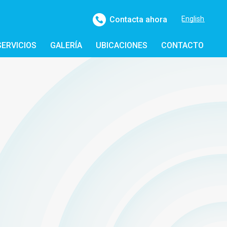
Contacta ahora
English
(708) 222-8302
SERVICIOS
GALERÍA
UBICACIONES
CONTACTO
info@metrosmilesdental.com