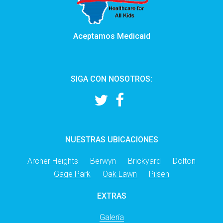
Aceptamos Medicaid
SIGA CON NOSOTROS:
NUESTRAS UBICACIONES
Archer Heights
Berwyn
Brickyard
Dolton
Gage Park
Oak Lawn
Pilsen
EXTRAS
Galería