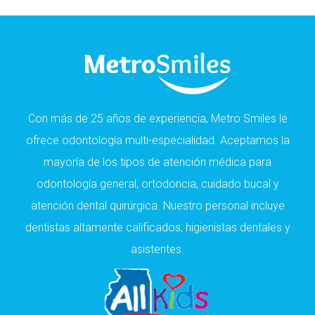
Con más de 25 años de experiencia, Metro Smiles le
ofrece odontología multi-especialidad. Aceptamos la
mayoría de los tipos de atención médica para
odontología general, ortodoncia, cuidado bucal y
atención dental quirúrgica. Nuestro personal incluye
dentistas altamente calificados, higienistas dentales y
asistentes.